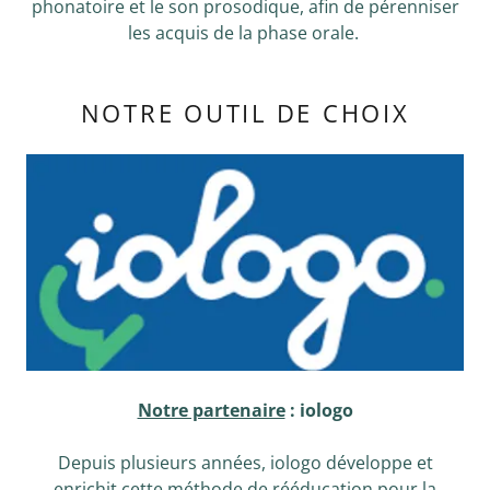
phonatoire et le son prosodique, afin de pérenniser
les acquis de la phase orale.
NOTRE OUTIL DE CHOIX
Notre partenaire
: iologo
Depuis plusieurs années, iologo développe et
enrichit cette méthode de rééducation pour la